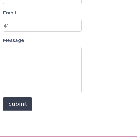
Email
Message
Submit