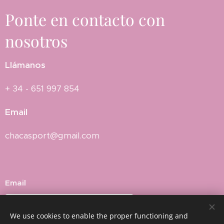
Ponte en contacto con
nosotros
Llámanos
+ 34 - 651 997 854
Email
chacasport@gmail.com
Email
We use cookies to enable the proper functioning and