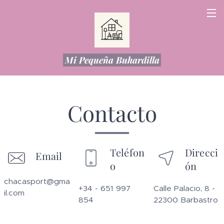
Mi Pequeña Buhardilla
Contacto
Teléfon
Direcci
Email
o
ón
chacasport@gma
+34 - 651 997
Calle Palacio, 8 -
il.com
854
22300 Barbastro