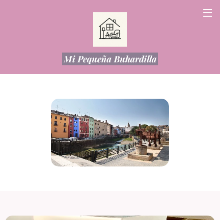
Mi Pequeña Buhardilla